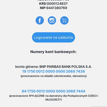
KRS:
0000124837
NIP:
9441380769
Logowanie na subkonta
Numery kont bankowych:
konto główne: BNP PARIBAS BANK POLSKA S.A.
19 1750 0012 0000 0000 2068 7436
(przeznaczone na składki członkowskie, darowizny)
94 1750 0012 0000 0000 2068 7444
(przeznaczone WYŁĄCZNIE na darowizny dla Podopiecznych DZIECI i
MŁODZIEŻY)