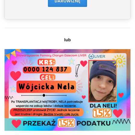
DAROWIZNĘ
lub