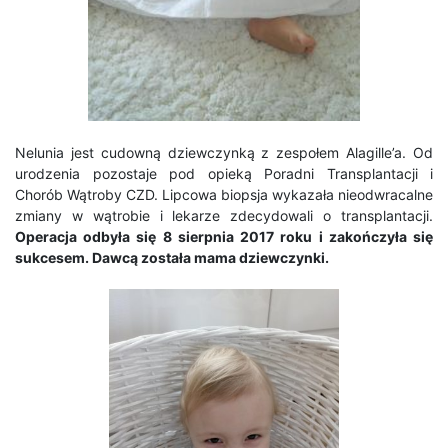
Nelunia jest cudowną dziewczynką z zespołem Alagille’a. Od
urodzenia pozostaje pod opieką Poradni Transplantacji i
Chorób Wątroby CZD. Lipcowa biopsja wykazała nieodwracalne
zmiany w wątrobie i lekarze zdecydowali o transplantacji.
Operacja odbyła się 8 sierpnia 2017 roku
i zakończyła się
sukcesem. Dawcą została mama dziewczynki.