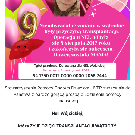
Stowarzyszenie Pomocy Chorym Dzieciom LIVER zwraca się do
Państwa z bardzo gorącą prośbą o udzielenie pomocy
finansowej
Neli Wójcickiej
,
która ŻYJE DZIĘKI TRANSPLANTACJI WĄTROBY.