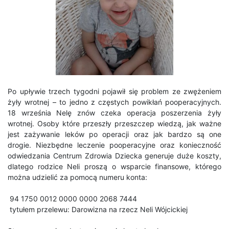
Po upływie trzech tygodni pojawił się problem ze zwężeniem
żyły wrotnej – to jedno z częstych powikłań pooperacyjnych.
18 września N
elę znów czeka operacja poszerzenia żyły
wrotnej. Osoby które przeszły przeszczep wiedzą, jak ważne
jest zażywanie leków po operacji oraz jak bardzo są one
drogie. Niezbędne leczenie pooperacyjne oraz konieczność
odwiedzania Centrum Zdrowia Dziecka generuje duże koszty,
dlatego rodzice Neli proszą o wsparcie finansowe, którego
można udzielić za pomocą numeru konta:
94 1750 0012 0000 0000 2068 7444
tytułem przelewu: Darowizna na rzecz Neli Wójcickiej