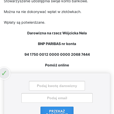
Stowarzyszenie udostępnia swoje konto bankowe.
Można na nie dokonywać wpłat w złotówkach.
Wpłaty są potwierdzane.
Darowizna na rzecz Wójcicka Nela
BNP PARIBAS nr konta
94 1750 0012 0000 0000 2068 7444
Pomóż online
PRZEKAŻ