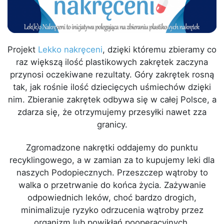
Projekt
Lekko nakręceni
, dzięki któremu zbieramy co
raz większą ilość plastikowych zakrętek zaczyna
przynosi oczekiwane rezultaty. Góry zakrętek rosną
tak, jak rośnie ilość dziecięcych uśmiechów dzięki
nim. Zbieranie zakrętek odbywa się w całej Polsce, a
zdarza się, że otrzymujemy przesyłki nawet zza
granicy.
Zgromadzone nakrętki oddajemy do punktu
recyklingowego, a w zamian za to kupujemy leki dla
naszych Podopiecznych. Przeszczep wątroby to
walka o przetrwanie do końca życia. Zażywanie
odpowiednich leków, choć bardzo drogich,
minimalizuje ryzyko odrzucenia wątroby przez
organizm lub powikłań pooperacyjnych.