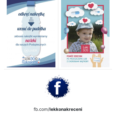
fb.com/
lekkonakreceni