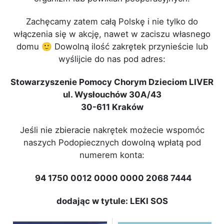
Zachęcamy zatem całą Polskę i nie tylko do
włączenia się w akcję, nawet w zaciszu własnego
domu 🙂 Dowolną ilość zakrętek przynieście lub
wyślijcie do nas pod adres:
Stowarzyszenie Pomocy Chorym Dzieciom LIVER
ul. Wysłouchów 30A/43
30-611 Kraków
Jeśli nie zbieracie nakrętek możecie wspomóc
naszych Podopiecznych dowolną wpłatą pod
numerem konta:
94 1750 0012 0000 0000 2068 7444
dodając w tytule: LEKI SOS