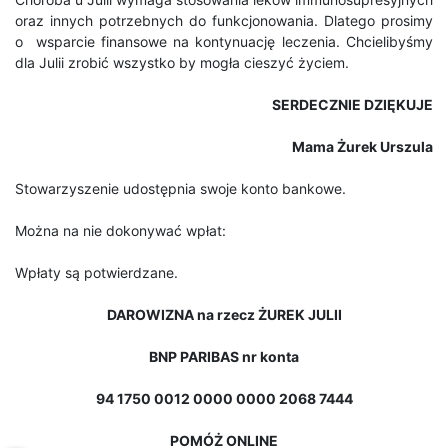
oraz innych potrzebnych do funkcjonowania. Dlatego prosimy
o wsparcie finansowe na kontynuację leczenia. Chcielibyśmy
dla Julii zrobić wszystko by mogła cieszyć życiem.
SERDECZNIE DZIĘKUJE
Mama Żurek Urszula
Stowarzyszenie udostępnia swoje konto bankowe.
Można na nie dokonywać wpłat:
Wpłaty są potwierdzane.
DAROWIZNA na rzecz ŻUREK JULII
BNP PARIBAS nr konta
94 1750 0012 0000 0000 2068 7444
POMÓŻ ONLINE