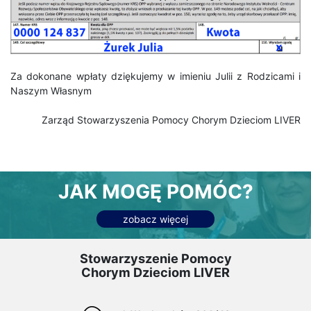
Za dokonane wpłaty dziękujemy w imieniu Julii z Rodzicami i
Naszym Własnym
Zarząd Stowarzyszenia Pomocy Chorym Dzieciom LIVER
JAK MOGĘ POMÓC?
zobacz więcej
Stowarzyszenie Pomocy
Chorym Dzieciom LIVER