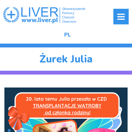
ME
PL
Żurek Julia