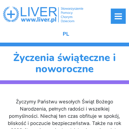
ME
PL
Życzenia świąteczne i
noworoczne
Życzymy Państwu wesołych Świąt Bożego
Narodzenia, pełnych radości i wszelkiej
pomyślności. Niechaj ten czas obfituje w spokój,
bliskość i poczucie bezpieczeństwa. Także na rok