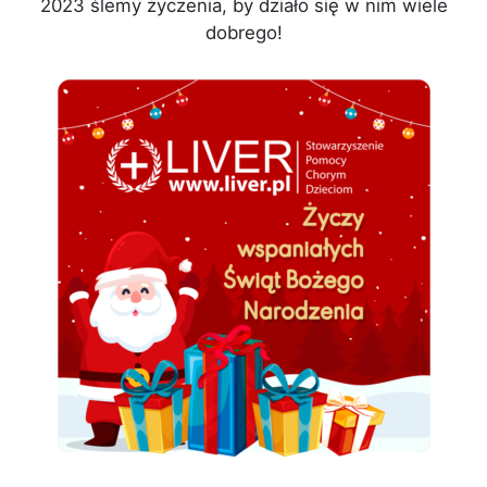
2023 ślemy życzenia, by działo się w nim wiele
dobrego!