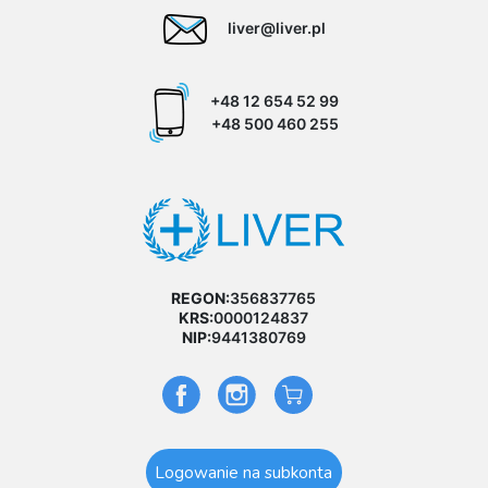
liver@liver.pl
+48 12 654 52 99
+48 500 460 255
REGON:
356837765
KRS:
0000124837
NIP:
9441380769
Logowanie na subkonta