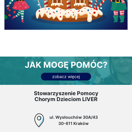
JAK MOGĘ POMÓC?
zobacz więcej
Stowarzyszenie Pomocy
Chorym Dzieciom LIVER
ul. Wysłouchów 30A/43
30-611 Kraków