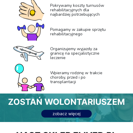
Pokrywamy koszty turnusów
rehabilitacyjnych dla
najbardziej potrzebujących
Pomagamy w zakupie sprzętu
rehabilitacyjnego
Organizujemy wyjazdy za
granicę na specjalistyczne
leczenie
Wpieramy rodzinę w trakcie
choroby, przed i po
transplantacji
ZOSTAŃ WOLONTARIUSZEM
zobacz więcej