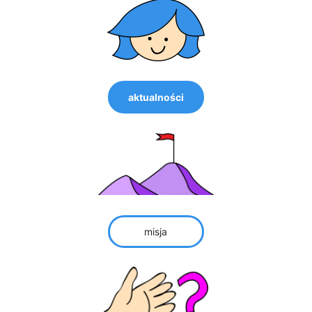
aktualności
misja