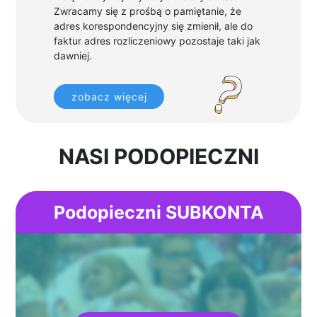
Zwracamy się z prośbą o pamiętanie, że
adres korespondencyjny się zmienił, ale do
faktur adres rozliczeniowy pozostaje taki jak
dawniej.
zobacz więcej
NASI PODOPIECZNI
Podopieczni SUBKONTA