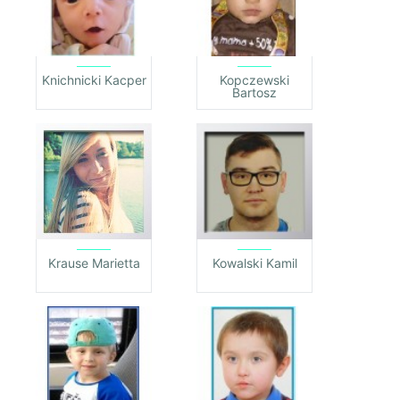
Knichnicki Kacper
Kopczewski
Bartosz
Krause Marietta
Kowalski Kamil