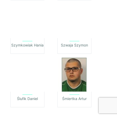
Szymkowiak Hania
Szwaja Szymon
Ślufik Daniel
Śmiertka Artur