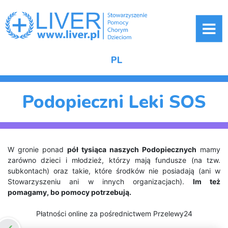
ME
PL
Podopieczni Leki SOS
W gronie ponad
pół tysiąca naszych Podopiecznych
mamy
zarówno dzieci i młodzież, którzy mają fundusze (na tzw.
subkontach) oraz takie, które środków nie posiadają (ani w
Stowarzyszeniu ani w innych organizacjach).
Im też
pomagamy, bo pomocy potrzebują.
Płatności online za pośrednictwem Przelewy24