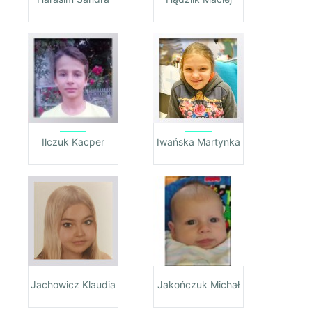
Ilczuk Kacper
Iwańska Martynka
Jachowicz Klaudia
Jakończuk Michał