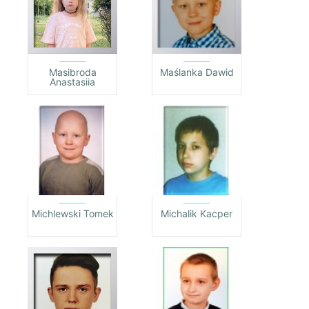
Masibroda
Maślanka Dawid
Anastasiia
Michlewski Tomek
Michalik Kacper