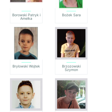
Borowski Patryk i
Bożek Sara
Amelka
Brylowski Wojtek
Brzozowski
Szymon