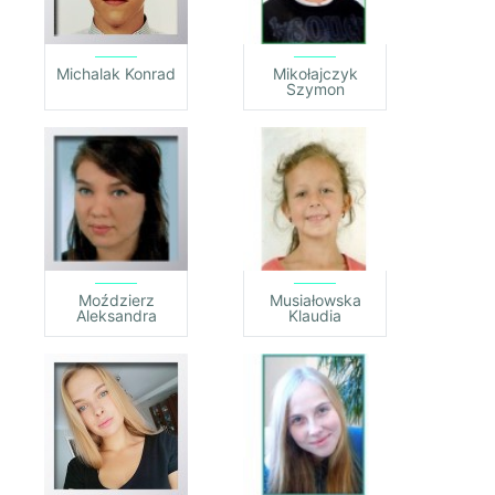
Michalak Konrad
Mikołajczyk
Szymon
Moździerz
Musiałowska
Aleksandra
Klaudia