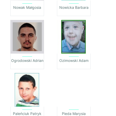
Nowak Małgosia
Nowicka Barbara
Ogrodowski Adrian
Ozimowski Adam
Paleńciuk Patryk
Pieda Marysia