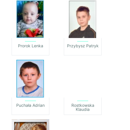
Prorok Lenka
Przybysz Patryk
Puchała Adrian
Rostkowska
Klaudia