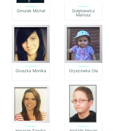
Gmurek Michał
Gołębiewicz
Mariusz
Gruszka Monika
Gryszówka Ola
Harasim Sandra
Hądzlik Maciej