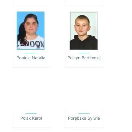
Popiela Natalia
Polcyn Bartłomiej
Polak Karol
Porębska Sylwia