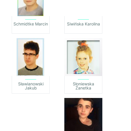
Schmidtke Marcin
Siwińska Karolina
Sławianowski
Słoniewska
Jakub
Żanetka