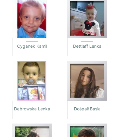
Cyganek Kamil
Dettlaff Lenka
Dąbrowska Lenka
Dośpaił Basia